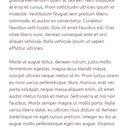
at eros et cursus. Proin sollicitudin ultricies ipsum id
molestie. Vestibulum feugiat sem pretium libero
commodo, et auctor ex consectetur. Curabitur
faucibus velit turpis. Duis sit amet faucibus est. Cras
vitae libero nunc. Aenean consequat ante et orci
aliquet vehicula. Nulla vehicula ipsum ut sapien
efficitur ultricies.
Morbi ut augue tellus. Aenean rutrum, justo mollis
fermentum egestas, magna lacus blandit massa,
suscipit ultrices neque metus id mi. Proin luctus lorem
eu nunc varius pellentesque. Nunc rhoncus, erat nec
porta volutpat, neque massa aliquam enim, sit amet
auctor metus turpis et metus. Sed viverra at nisl non
faucibus. Morbi semper magna ut mollis porta. Nulla
varius libero dolor, eu ultrices risus dictum id. Aenean
scelerisque mi eget cursus pretium. Integer eu dui ac
augue mollis pellentesque eget nec augue. Vivamus