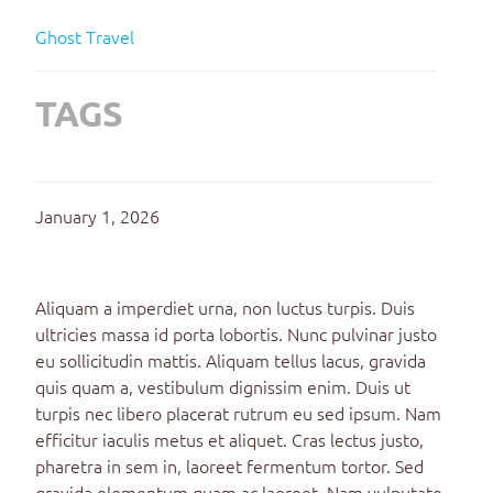
Ghost Travel
TAGS
January 1, 2026
Aliquam a imperdiet urna, non luctus turpis. Duis
ultricies massa id porta lobortis. Nunc pulvinar justo
eu sollicitudin mattis. Aliquam tellus lacus, gravida
quis quam a, vestibulum dignissim enim. Duis ut
turpis nec libero placerat rutrum eu sed ipsum. Nam
efficitur iaculis metus et aliquet. Cras lectus justo,
pharetra in sem in, laoreet fermentum tortor. Sed
gravida elementum quam ac laoreet. Nam vulputate