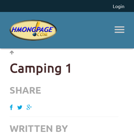
Login
Camping 1
SHARE
WRITTEN BY