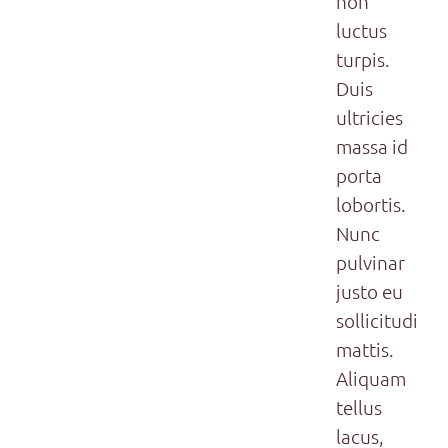
non
luctus
turpis.
Duis
ultricies
massa id
porta
lobortis.
Nunc
pulvinar
justo eu
sollicitudin
mattis.
Aliquam
tellus
lacus,