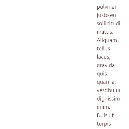
pulvinar
justo eu
sollicitudin
mattis.
Aliquam
tellus
lacus,
gravida
quis
quam a,
vestibulum
dignissim
enim.
Duis ut
turpis