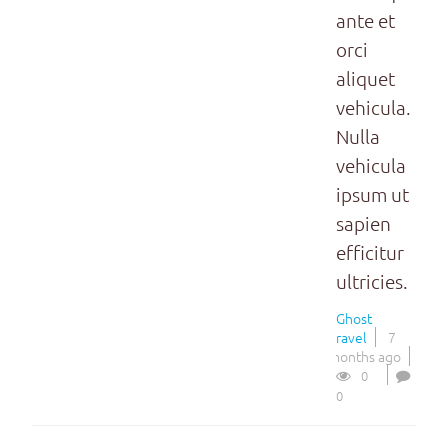
ante et
orci
aliquet
vehicula.
Nulla
vehicula
ipsum ut
sapien
efficitur
ultricies.
Ghost
Travel
7
months ago
0
0