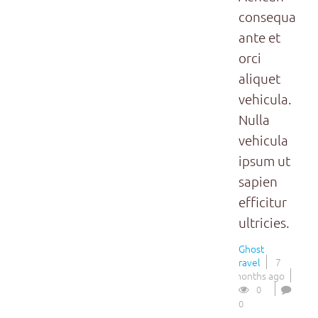
consequat
ante et
orci
aliquet
vehicula.
Nulla
vehicula
ipsum ut
sapien
efficitur
ultricies.
Ghost
Travel
7
months ago
0
0