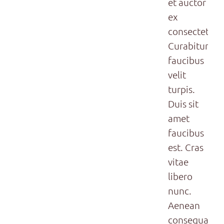
et auctor
ex
consectetur.
Curabitur
faucibus
velit
turpis.
Duis sit
amet
faucibus
est. Cras
vitae
libero
nunc.
Aenean
consequat