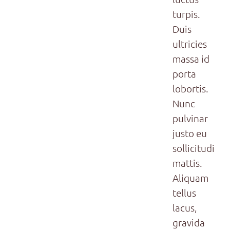
turpis.
Duis
ultricies
massa id
porta
lobortis.
Nunc
pulvinar
justo eu
sollicitudin
mattis.
Aliquam
tellus
lacus,
gravida