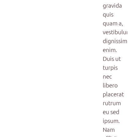
gravida
quis
quam a,
vestibulum
dignissim
enim.
Duis ut
turpis
nec
libero
placerat
rutrum
eu sed
ipsum.
Nam