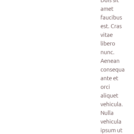
amet
faucibus
est. Cras
vitae
libero
nunc.
Aenean
consequat
ante et
orci
aliquet
vehicula.
Nulla
vehicula
ipsum ut