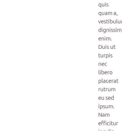
quis
quam a,
vestibulum
dignissim
enim.
Duis ut
turpis
nec
libero
placerat
rutrum
eu sed
ipsum.
Nam
efficitur