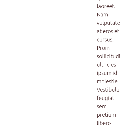
laoreet.
Nam
vulputate
at eros et
cursus.
Proin
sollicitudin
ultricies
ipsum id
molestie.
Vestibulum
feugiat
sem
pretium
libero